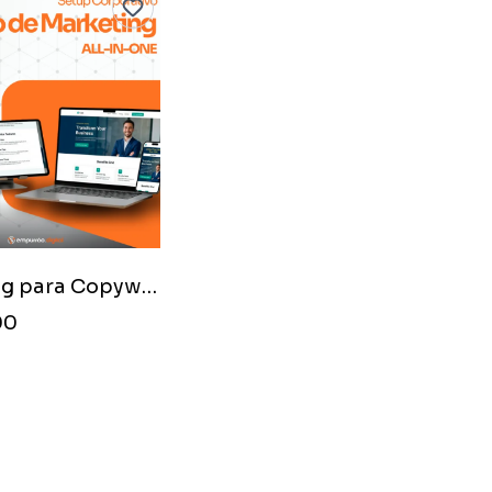
Marketing para Copywriting para Anúncios de Imóveis
00