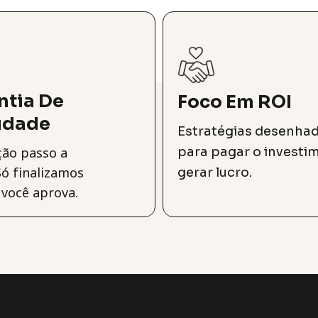
ntia De
Foco Em ROI
idade
Estratégias desenha
ão passo a
para pagar o investi
Só finalizamos
gerar lucro.
você aprova.