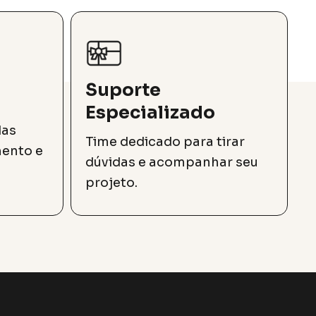
Suporte
Especializado
das
Time dedicado para tirar
mento e
dúvidas e acompanhar seu
projeto.