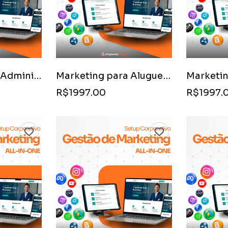
Marketing para Administração de Locação (Aluguel)
Marketing para Aluguel de Temporada (Airbnb/Booking)
R$1997.00
R$1997.