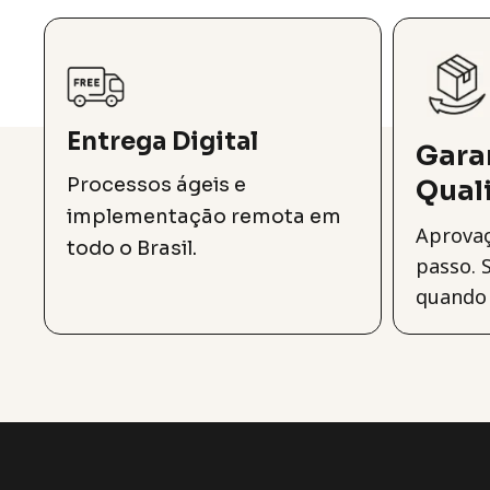
Entrega Digital
Gara
Processos ágeis e
Qual
implementação remota em
Aprovaç
todo o Brasil.
passo. 
quando 