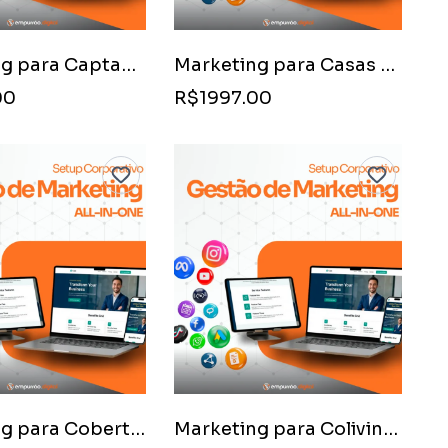
Marketing para Captação de Imóveis (Foco no Proprietário)
Marketing para Casas de Campo de Luxo
00
R$1997.00
Marketing para Coberturas e Penthouses
Marketing para Coliving e Moradia Compartilhada