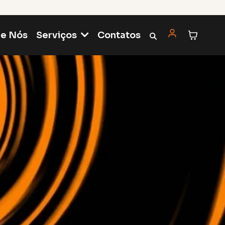
re Nós
Contatos
Serviços