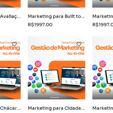
Marketing para Avaliação de Imóveis (Perito Avaliador)
Marketing para Built to Suit (Construção Sob Medida)
R$1997.00
R$1997.
Marketing para Chácaras e Sítios de Lazer
Marketing para Cidadania via Investimento Imobiliário (Golden Visa)