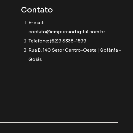
Contato
E-mail:
contato@empurraodigital.com.br
Telefone: (62)9 8338-1599
Rua B, 140 Setor Centro-Oeste | Goiânia -
Goiás