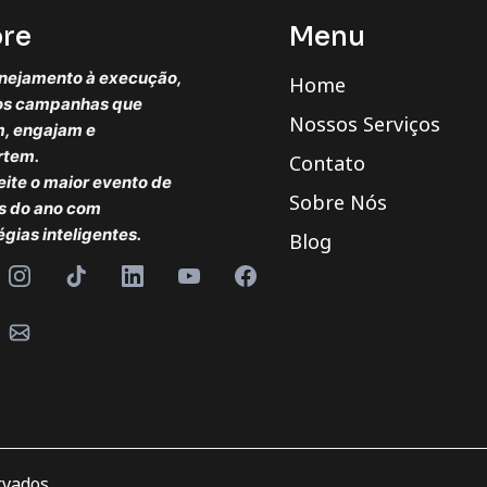
re
Menu
nejamento à execução,
Home
os campanhas que
Nossos Serviços
, engajam e
rtem.
Contato
ite o maior evento de
Sobre Nós
s do ano com
égias inteligentes.
Blog
rvados.