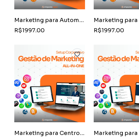
Marketing para Automóveis de Luxo como Parte de Pagamento (Permuta)
R$1997.00
R$1997.00
Marketing para Centros de Distribuição (E-commerce)