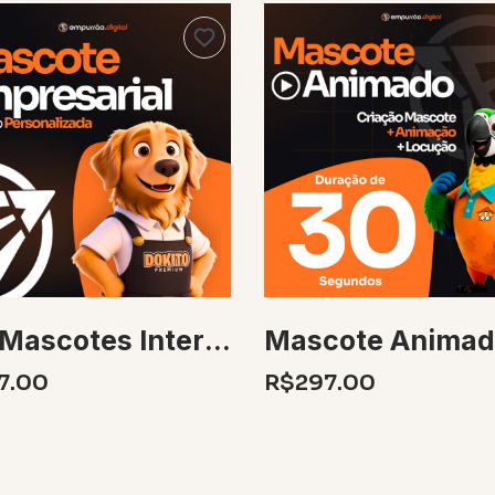
Duo Mascotes Interagindo 30s
7.00
R$297.00