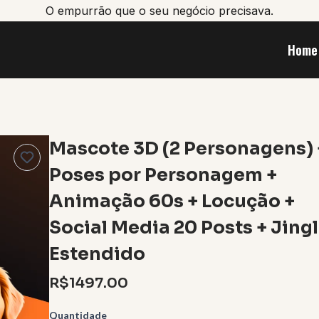
O empurrão que o seu negócio precisava.
Home
Mascote 3D (2 Personagens) 
Poses por Personagem +
Animação 60s + Locução +
Social Media 20 Posts + Jing
Estendido
R$1497.00
Quantidade