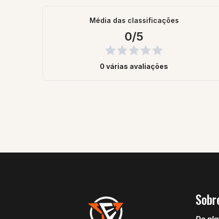
Média das classificações
0/5
0 várias avaliações
Sobr
Do pla