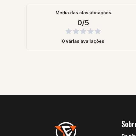
Média das classificações
0/5
0 várias avaliações
Sobr
Do pla