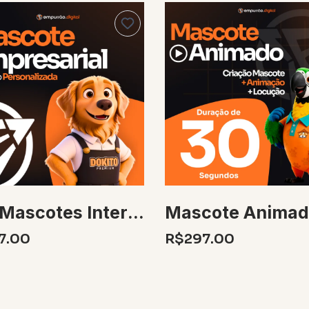
Duo Mascotes Interagindo 30s
7.00
R$297.00