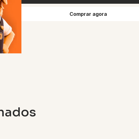
Comprar agora
onados