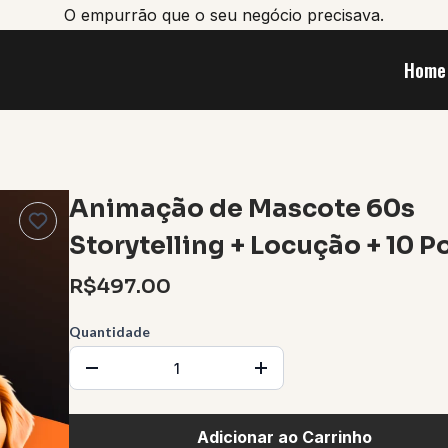
O empurrão que o seu negócio precisava.
Home
Animação de Mascote 60s
Storytelling + Locução + 10 P
R$497.00
Quantidade
Adicionar ao Carrinho