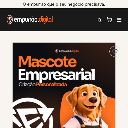
O empurrão que o seu negócio precisava.